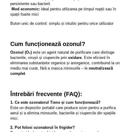
persistente sau bacterii
Mod economic:
ideal pentru utilizarea pe timpul nopții sau în
spații foarte mici
Buton unic de control: simplu și intuitiv pentru orice utilizator
Cum funcționează ozonul?
Ozonul (O₃)
este un agent natural de purificare care distruge
bacteriile, virușii și ciupercile prin
oxidare
. Este eficient în
eliminarea substanțelor organice și anorganice, contribuind la un
mediu mai curat, fără a masca mirosurile – le
neutralizează
complet
.
Întrebări frecvente (FAQ):
1. Ce este ozonatorul Tiens și cum funcționează?
Este un dispozitiv portabil care produce ozon pentru a purifica
aerul și a elimina mirosurile, bacteriile și ciupercile din spațiile
mici.
2. Pot folosi ozonatorul în frigider?