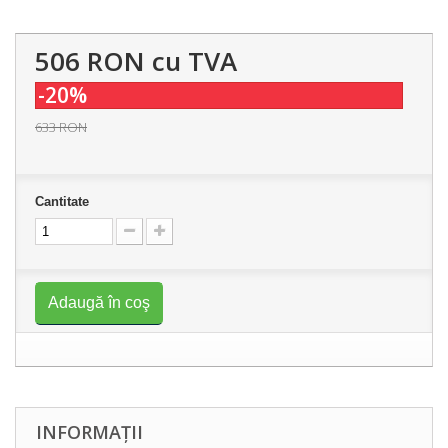
506 RON
cu TVA
-20%
633 RON
Cantitate
Adaugă în coş
INFORMAȚII