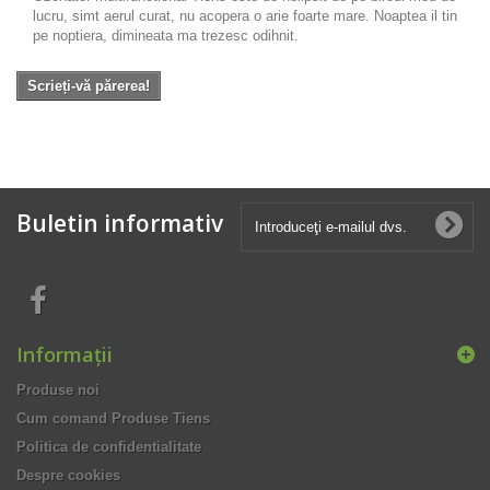
lucru, simt aerul curat, nu acopera o arie foarte mare. Noaptea il tin
pe noptiera, dimineata ma trezesc odihnit.
Scrieți-vă părerea!
Buletin informativ
Informaţii
Produse noi
Cum comand Produse Tiens
Politica de confidentialitate
Despre cookies