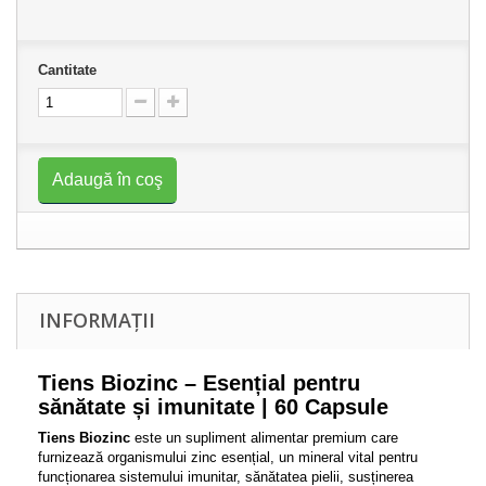
Cantitate
Adaugă în coş
INFORMAȚII
Tiens Biozinc – Esențial pentru
sănătate și imunitate | 60 Capsule
Tiens Biozinc
este un supliment alimentar premium care
furnizează organismului zinc esențial, un mineral vital pentru
funcționarea sistemului imunitar, sănătatea pielii, susținerea