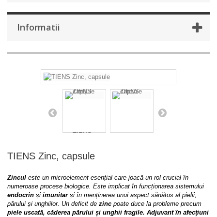
Informatii
TIENS Zinc, capsule
Zincul
este un microelement esențial care joacă un rol crucial în
numeroase procese biologice. Este implicat în funcționarea sistemului
endocrin
și
imunitar
și în menținerea unui aspect sănătos al pielii,
părului și unghiilor. Un deficit de
zinc
poate duce la probleme precum
piele uscată, căderea părului și unghii fragile.
Adjuvant în afecțiuni